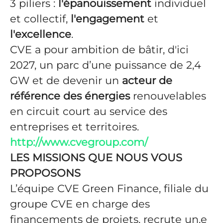
3 piliers :
l'épanouissement
individuel
et collectif,
l'engagement
et
l'excellence
.
CVE a pour ambition de bâtir, d'ici
2027, un parc d’une puissance de 2,4
GW et de devenir un
acteur de
référence des énergies
renouvelables
en circuit court au service des
entreprises et territoires.
http://www.cvegroup.com/
LES MISSIONS QUE NOUS VOUS
PROPOSONS
L’équipe CVE Green Finance, filiale du
groupe CVE en charge des
financements de projets, recrute un.e