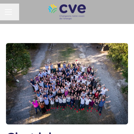
MENU CARRIÈRE
Changer la langue