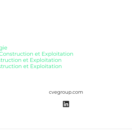
gie
Construction et Exploitation
struction et Exploitation
struction et Exploitation
cvegroup.com