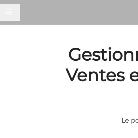
MENU CARRIÈRE
Changer la langue
Gestion
Ventes e
Le po