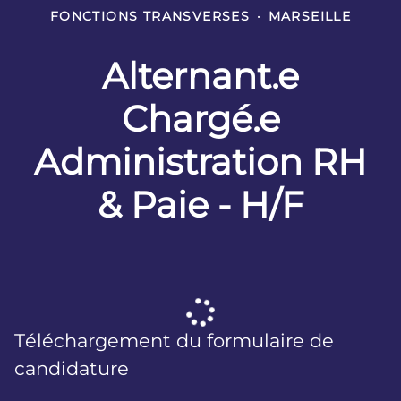
FONCTIONS TRANSVERSES
·
MARSEILLE
Alternant.e
Chargé.e
Administration RH
& Paie - H/F
Téléchargement du formulaire de
candidature